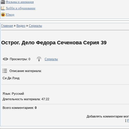
Фильмы и анимация
Хобби и образование
Юмор
Главная
»
Видео
»
Сериалы
Острог. Дело Федора Сеченова Серия 39
Просмотры
: 0
Сериалы
Описание материала
:
Си Ди Лэнд
Язык
: Русский
Длительность материала
: 47:22
Всего комментариев
:
0
Добавлять комментарии могу
[
Р