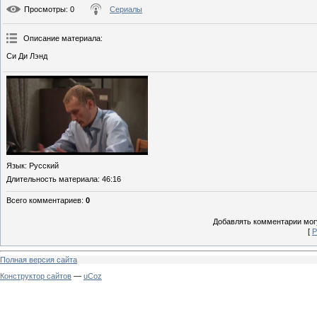
Просмотры
: 0
Сериалы
Описание материала
:
Си Ди Лэнд
Язык
: Русский
Длительность материала
: 46:16
Всего комментариев
:
0
Добавлять комментарии могу
[
Р
Полная версия сайта
Конструктор сайтов
—
uCoz