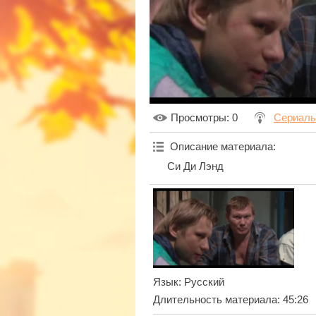
Просмотры
: 0
Сериал
Описание материала
:
Си Ди Лэнд
Язык
: Русский
Длительность материала
: 45:26