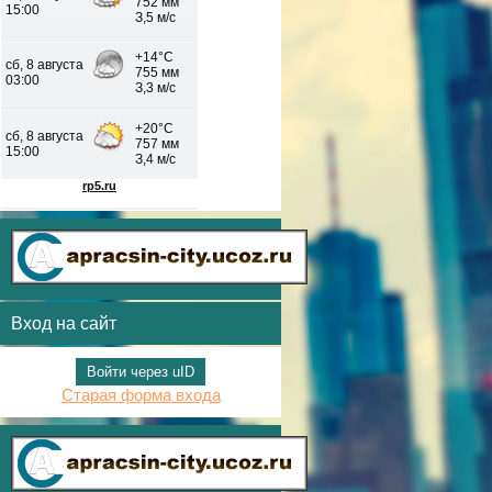
Вход на сайт
Войти через uID
Старая форма входа