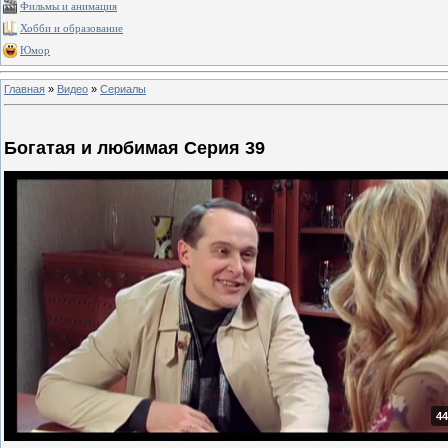
Фильмы и анимация
Хобби и образование
Юмор
Главная
»
Видео
»
Сериалы
Богатая и любимая Серия 39
44