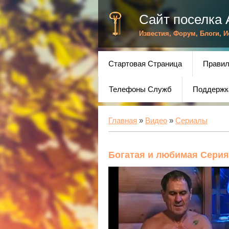
Сайт поселка 
Известия, Форум, Блоги, 
Стартовая Страница
Правил
Телефоны Служб
Поддержк
Главная
»
Видео
»
Сериалы
Богатая и любимая Серия