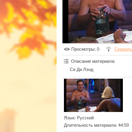
Просмотры
: 0
Сериал
Описание материала
:
Си Ди Лэнд
Язык
: Русский
Длительность материала
: 44:59