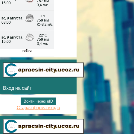
Вход на сайт
Войти через uID
Старая форма входа