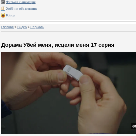
Фильмы и анимация
Хобби и образование
Юмор
Главная
»
Видео
»
Сериалы
Дорама Убей меня, исцели меня 17 серия
60