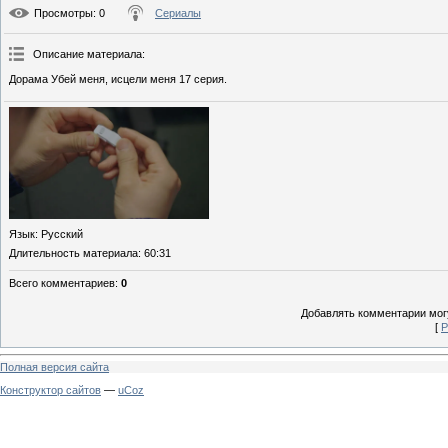
Просмотры
: 0
Сериалы
Описание материала
:
Дорама Убей меня, исцели меня 17 серия.
Язык
: Русский
Длительность материала
: 60:31
Всего комментариев
:
0
Добавлять комментарии могу
[
Р
Полная версия сайта
Конструктор сайтов
—
uCoz