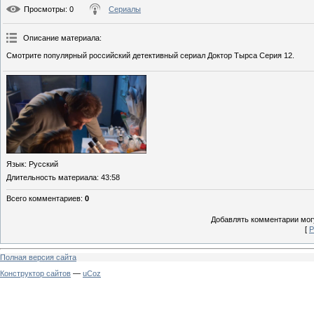
Просмотры
: 0
Сериалы
Описание материала
:
Смотрите популярный российский детективный сериал Доктор Тырса Серия 12.
Язык
: Русский
Длительность материала
: 43:58
Всего комментариев
:
0
Добавлять комментарии могу
[
Р
Полная версия сайта
Конструктор сайтов
—
uCoz