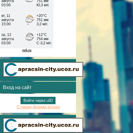
Вход на сайт
Войти через uID
Старая форма входа