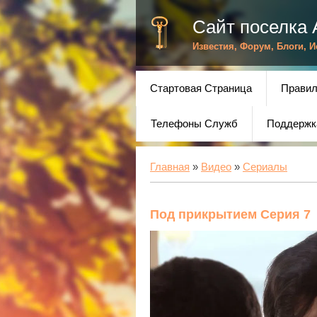
Сайт поселка 
Известия, Форум, Блоги, 
Стартовая Страница
Правил
Телефоны Служб
Поддержк
Главная
»
Видео
»
Сериалы
Под прикрытием Серия 7