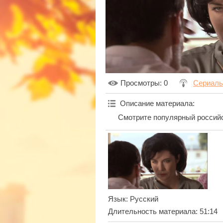
Просмотры
: 0
Сериал
Описание материала
:
Смотрите популярный российс
Язык
: Русский
Длительность материала
: 51:14