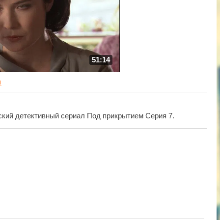
51:14
ы
кий детективный сериал Под прикрытием Серия 7.