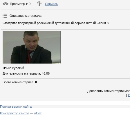
Просмотры
: 0
Сериалы
Описание материала
:
Смотрите популярный российский детективный сериал Лютый Серия 8.
Язык
: Русский
Длительность материала
: 46:06
Всего комментариев
:
0
Добавлять комментарии могу
[
Р
Полная версия сайта
Конструктор сайтов
—
uCoz