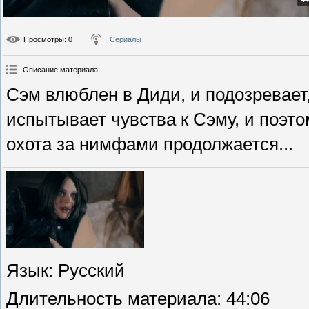
Просмотры
: 0
Сериалы
Описание материала
:
Сэм влюблен в Диди, и подозревает,
испытывает чувства к Сэму, и поэтом
охота за нимфами продолжается...
Язык
: Русский
Длительность материала
: 44:06