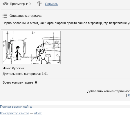
Просмотры
: 0
Сериалы
Описание материала
:
Черно-белое кино о том, как Чарли Чарлин просто зашел в трактир, где встретил не
Язык
: Русский
Длительность материала
: 1:91
Всего комментариев
:
0
Добавлять комментарии могу
[
Р
Полная версия сайта
Конструктор сайтов
—
uCoz