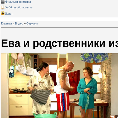
Фильмы и анимация
Хобби и образование
Юмор
Главная
»
Видео
»
Сериалы
Ева и родственники и
4