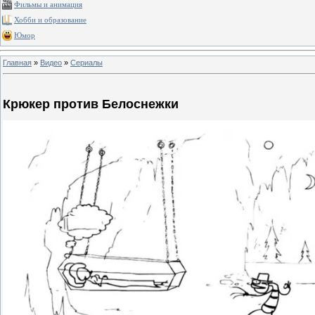
Фильмы и анимация
Хобби и образование
Юмор
Главная
»
Видео
»
Сериалы
Крюкер против Белоснежки