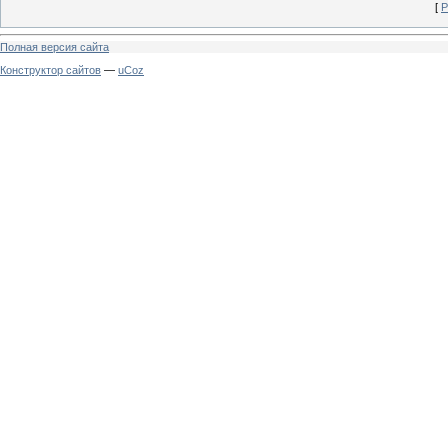
[
Р
Полная версия сайта
Конструктор сайтов
—
uCoz