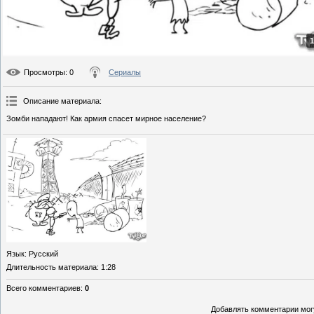
1
Просмотры
: 0
Сериалы
Описание материала
:
Зомби нападают! Как армия спасет мирное население?
Язык
: Русский
Длительность материала
: 1:28
Всего комментариев
:
0
Добавлять комментарии могу