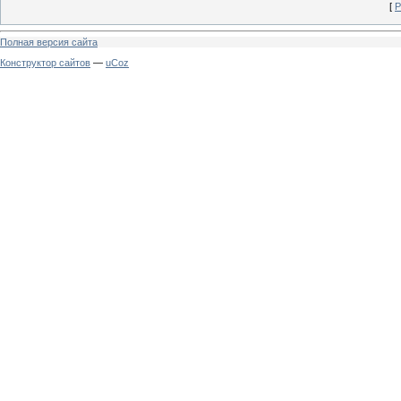
[
Р
Полная версия сайта
Конструктор сайтов
—
uCoz