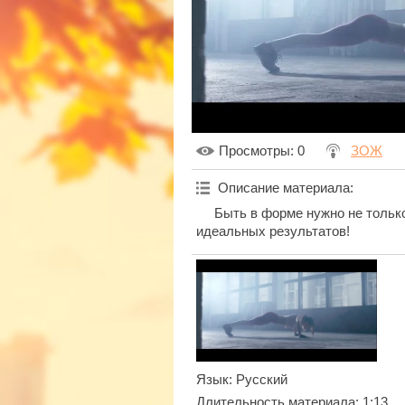
Просмотры
: 0
ЗОЖ
Описание материала
:
Быть в форме нужно не тольк
идеальных результатов!
Язык
: Русский
Длительность материала
: 1:13