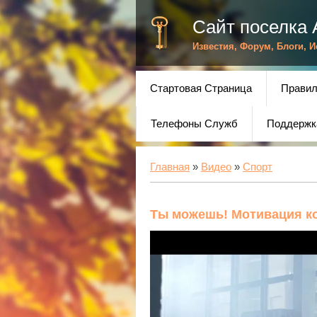
Сайт поселка 
Известия, Форум, Блоги, 
Стартовая Страница
Правил
Телефоны Служб
Поддержк
Главная
»
Видео
»
Спорт
Ты можешь! Мотивация к