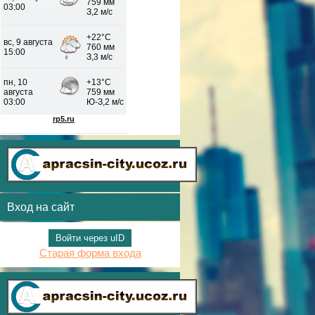
Вход на сайт
Войти через uID
Старая форма входа