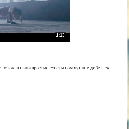
1:13
о летом, и наши простые советы помогут вам добиться