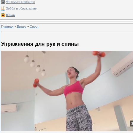
Фильмы и анимация
Хобби и образование
Юмор
Главная
»
Видео
»
Спорт
Упражнения для рук и спины
3