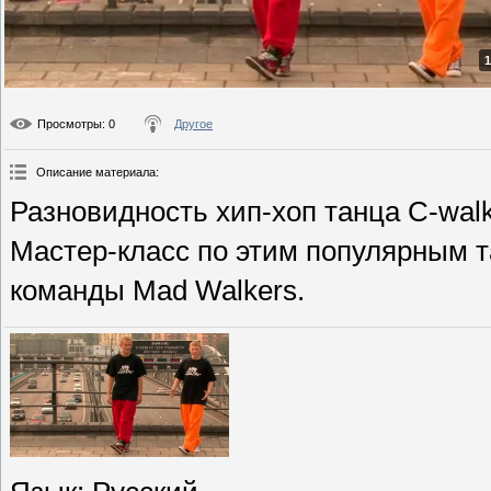
1
Просмотры
: 0
Другое
Описание материала
:
Разновидность хип-хоп танца C-walk
Мастер-класс по этим популярным 
команды Mad Walkers.