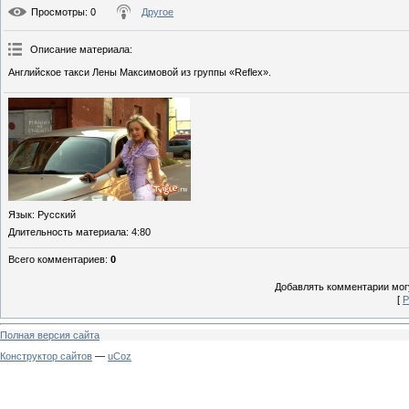
Просмотры
: 0
Другое
Описание материала
:
Английское такси Лены Максимовой из группы «Reflex».
Язык
: Русский
Длительность материала
: 4:80
Всего комментариев
:
0
Добавлять комментарии могу
[
Р
Полная версия сайта
Конструктор сайтов
—
uCoz