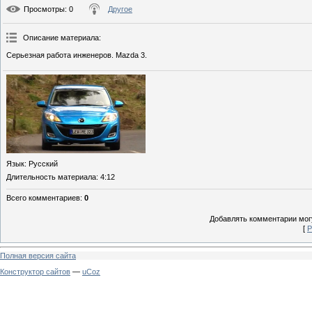
Просмотры
: 0
Другое
Описание материала
:
Серьезная работа инженеров. Mazda 3.
Язык
: Русский
Длительность материала
: 4:12
Всего комментариев
:
0
Добавлять комментарии могу
[
Р
Полная версия сайта
Конструктор сайтов
—
uCoz