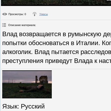
Просмотры
: 0
Ужасы
Описание материала
:
Влад возвращается в румынскую де
попытки обосноваться в Италии. Ко
алкоголик. Влад пытается расследо
преступления приведут Влада к нас
Язык
: Русский