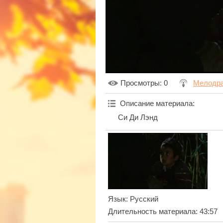
Просмотры
: 0
Мелодра
Описание материала
:
Си Ди Лэнд
Язык
: Русский
Длительность материала
: 43:57