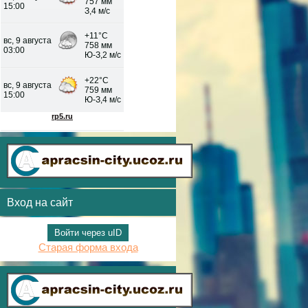
Вход на сайт
Войти через uID
Старая форма входа