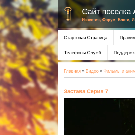
Сайт поселка 
Известия, Форум, Блоги, 
Стартовая Страница
Правил
Телефоны Служб
Поддержк
Главная
»
Видео
»
Фильмы и ани
Застава Серия 7