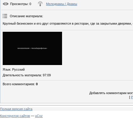
Просмотры
: 0
Мелодрамы / Драмы
Описание материала
:
Крупный бизнесмен и его друг отправляются в ресторан, где за закрытыми дверями,
Язык
: Русский
Длительность материала
: 97:09
Всего комментариев
:
0
Добавлять комментарии могу
[
Р
Полная версия сайта
Конструктор сайтов
—
uCoz