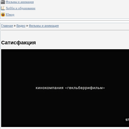
Фильмы и анимация
Хобби и образование
Юмор
Главная
»
Видео
»
Фильмы и анимация
Сатисфакция
97