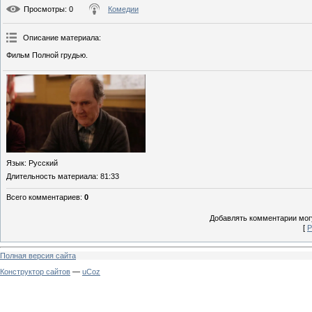
Просмотры
: 0
Комедии
Описание материала
:
Фильм Полной грудью.
Язык
: Русский
Длительность материала
: 81:33
Всего комментариев
:
0
Добавлять комментарии могу
[
Р
Полная версия сайта
Конструктор сайтов
—
uCoz