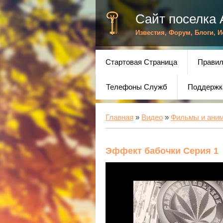
Сайт поселка 
Известия, Форум, Блоги, 
Стартовая Страница
Правил
Телефоны Служб
Поддержк
Главная
»
Видео
»
Фильмы и ани
Эффект бабочки Серия 1