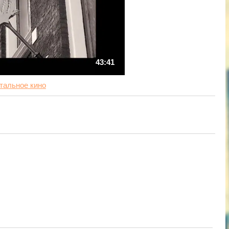
43:41
тальное кино