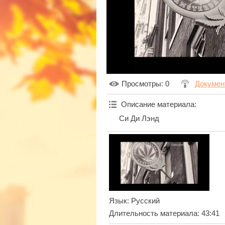
Просмотры
: 0
Докумен
Описание материала
:
Си Ди Лэнд
Язык
: Русский
Длительность материала
: 43:41