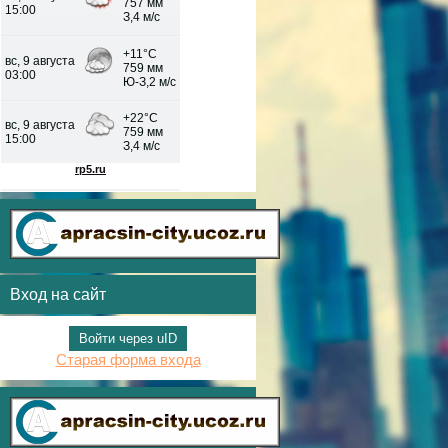
Вход на сайт
Войти через uID
Старая форма входа