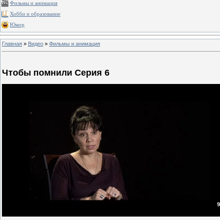
Фильмы и анимация
Хобби и образование
Юмор
Главная
»
Видео
»
Фильмы и анимация
Чтобы помнили Серия 6
9