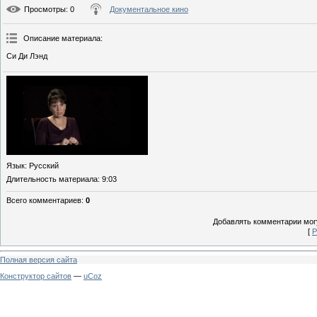
Просмотры
: 0
Документальное кино
Описание материала
:
Си Ди Лэнд
Язык
: Русский
Длительность материала
: 9:03
Всего комментариев
:
0
Добавлять комментарии могу
[
Р
Полная версия сайта
Конструктор сайтов
—
uCoz