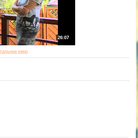
26:07
тальное кино