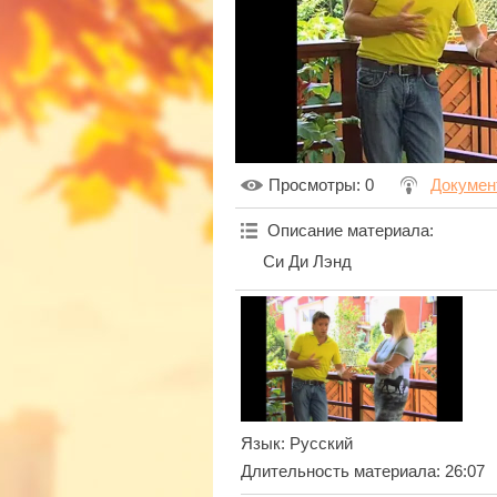
Просмотры
: 0
Докумен
Описание материала
:
Си Ди Лэнд
Язык
: Русский
Длительность материала
: 26:07