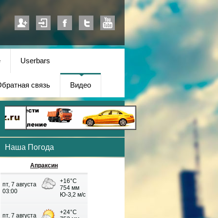
е
Userbars
братная связь
Видео
Наша Погода
Апраксин