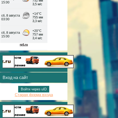
Вход на сайт
Войти через uID
Старая форма входа