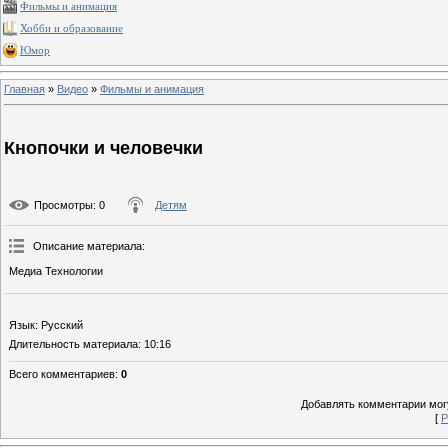
Фильмы и анимация
Хобби и образование
Юмор
Главная
»
Видео
»
Фильмы и анимация
Кнопочки и человечки
Просмотры
: 0
Детям
Описание материала
:
Медиа Технологии
Язык
: Русский
Длительность материала
: 10:16
Всего комментариев
:
0
Добавлять комментарии могу
[
Р