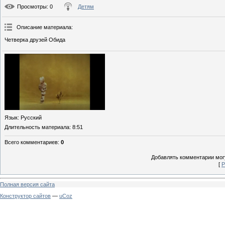
Просмотры
: 0
Детям
Описание материала
:
Четверка друзей Обида
Язык
: Русский
Длительность материала
: 8:51
Всего комментариев
:
0
Добавлять комментарии могу
[
Р
Полная версия сайта
Конструктор сайтов
—
uCoz