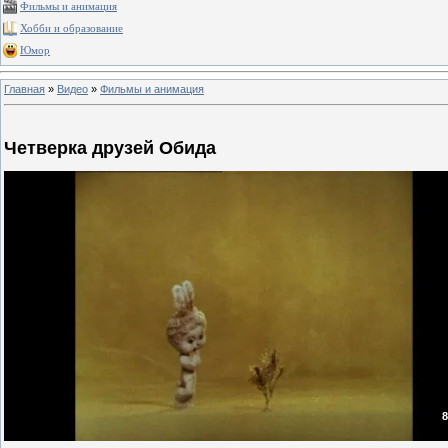
Фильмы и анимация
Хобби и образование
Юмор
Главная
»
Видео
»
Фильмы и анимация
Четверка друзей Обида
8